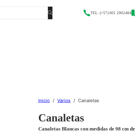
TEL: (+57) 601 2902484
Inicio
/
Varios
/
Canaletas
Canaletas
Canaletas Blancas con medidas de 98 cm de