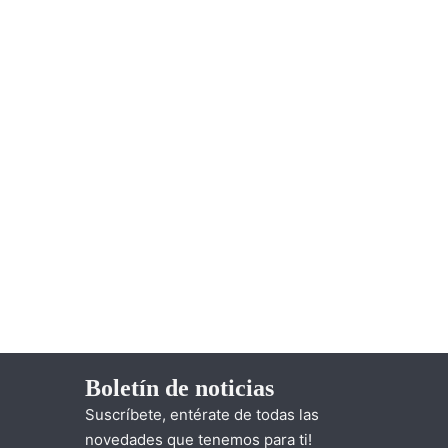
Boletín de noticias
Suscríbete, entérate de todas las
novedades que tenemos para ti!