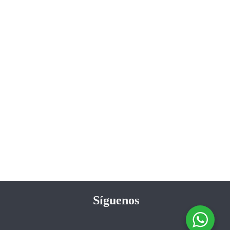
Síguenos