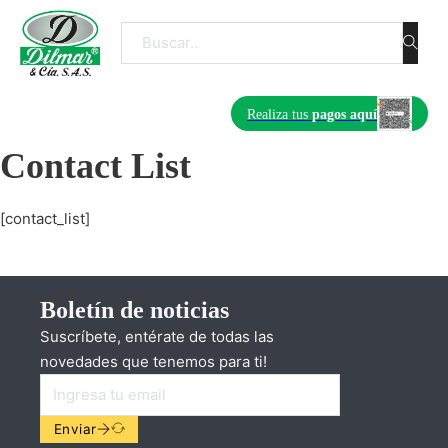
Buscar
Realiza tus
pagos aquí
Contact List
[contact_list]
Boletín de noticias
Suscríbete, entérate de todas las
novedades que tenemos para ti!
Enviar